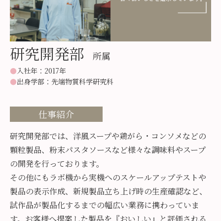
研究開発部
所属
入社年
2017年
出身学部
先端物質科学研究科
仕事紹介
研究開発部では、洋風スープや鶏がら・コンソメなどの
顆粒製品、粉末パスタソースなど様々な調味料やスープ
の開発を行っております。
その他にもラボ機から実機へのスケールアップテストや
製品の表示作成、新規製品立ち上げ時の生産確認など、
試作品が製品化するまでの幅広い業務に携わっていま
す。お客様へ提案した製品を『おいしい』と評価される