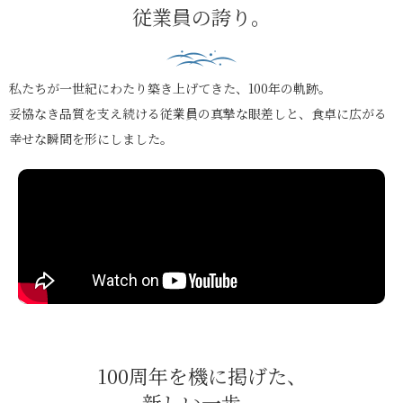
従業員の誇り。
私たちが一世紀にわたり築き上げてきた、100年の軌跡。
妥協なき品質を支え続ける従業員の真摯な眼差しと、食卓に広がる
幸せな瞬間を形にしました。
100周年を機に掲げた、
新しい一歩。