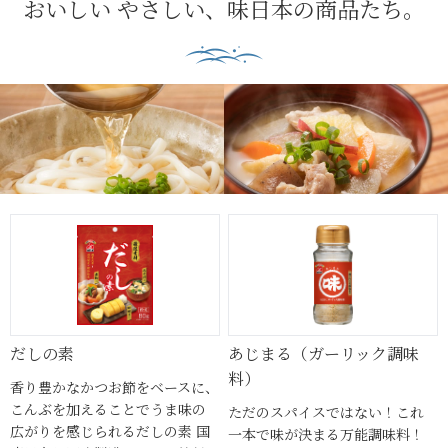
おいしい やさしい、味日本の商品たち。
だしの素
あじまる（ガーリック調味
料）
香り豊かなかつお節をベースに、
こんぶを加えることでうま味の
ただのスパイスではない！これ
広がりを感じられるだしの素 国
一本で味が決まる万能調味料！