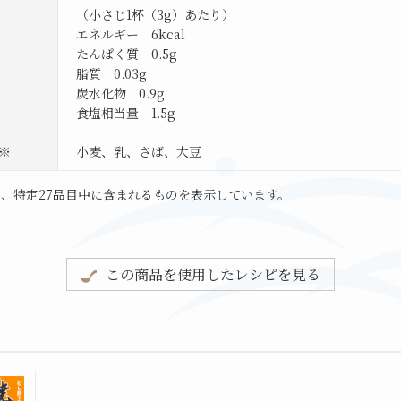
（小さじ1杯（3g）あたり）
エネルギー 6kcal
たんぱく質 0.5g
脂質 0.03g
炭水化物 0.9g
食塩相当量 1.5g
※
小麦、乳、さば、大豆
、特定27品目中に含まれるものを表示しています。
この商品を使用したレシピを見る