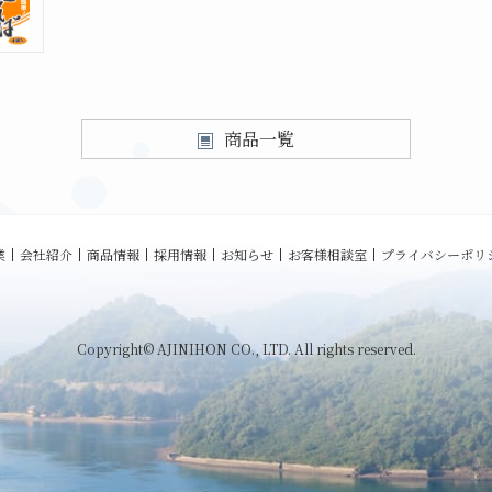
商品一覧
業
会社紹介
商品情報
採用情報
お知らせ
お客様相談室
プライバシーポリ
Copyright© AJINIHON CO., LTD. All rights reserved.