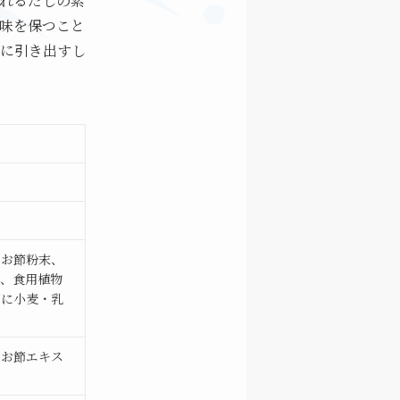
れるだしの素
味を保つこと
に引き出すし
つお節粉末、
、食用植物
部に小麦・乳
つお節エキス