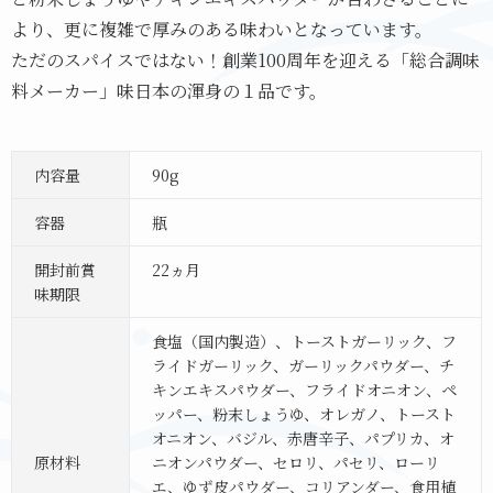
より、更に複雑で厚みのある味わいとなっています。
ただのスパイスではない！創業100周年を迎える「総合調味
料メーカー」味日本の渾身の１品です。
内容量
90g
容器
瓶
開封前賞
22ヵ月
味期限
食塩（国内製造）、トーストガーリック、フ
ライドガーリック、ガーリックパウダー、チ
キンエキスパウダー、フライドオニオン、ペ
ッパー、粉末しょうゆ、オレガノ、トースト
オニオン、バジル、赤唐辛子、パプリカ、オ
原材料
ニオンパウダー、セロリ、パセリ、ローリ
エ、ゆず皮パウダー、コリアンダー、食用植