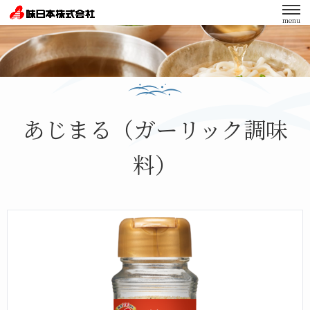
menu
エンゲージメント向上への取り組み
あじまる（ガーリック調味
料）