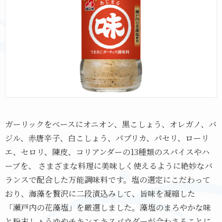
ガーリックをベースにオニオン、黒こしょう、オレガノ、バ
ジル、赤唐辛子、白こしょう、パプリカ、パセリ、ローリ
エ、セロリ、陳皮、コリアンダーの13種類のスパイスやハ
ーブを、 さまざまな料理に美味しく使えるように絶妙なバ
ランスで配合した万能調味料です。塩の選定にこだわって
おり、海藻を贅沢に二段漬込みして、旨味を凝縮した
「瀬戸内の花藻塩」を厳選しました。藻塩のまろやかな味
と粉末しょうゆやチキンエキスパウダーが合わさることに