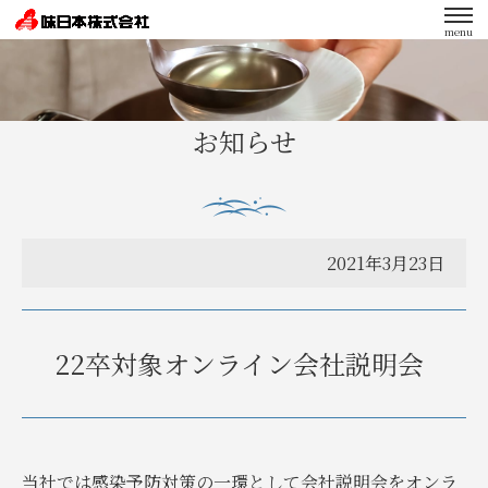
menu
エンゲージメント向上への取り組み
お知らせ
2021年3月23日
22卒対象オンライン会社説明会
当社では感染予防対策の一環として会社説明会をオンラ