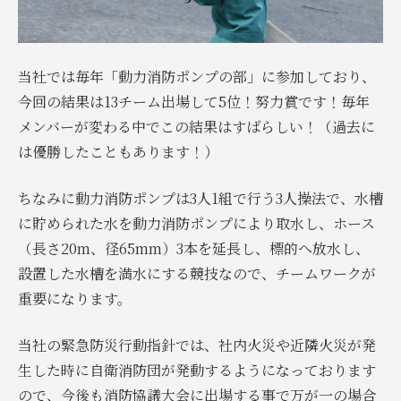
当社では毎年「動力消防ポンプの部」に参加しており、
今回の結果は13チーム出場して5位！努力賞です！毎年
メンバーが変わる中でこの結果はすばらしい！（過去に
は優勝したこともあります！）
ちなみに動力消防ポンプは3人1組で行う3人操法で、水槽
に貯められた水を動力消防ポンプにより取水し、ホース
（長さ20m、径65mm）3本を延長し、標的へ放水し、
設置した水槽を満水にする競技なので、チームワークが
重要になります。
当社の緊急防災行動指針では、社内火災や近隣火災が発
生した時に自衛消防団が発動するようになっております
ので、今後も消防協議大会に出場する事で万が一の場合