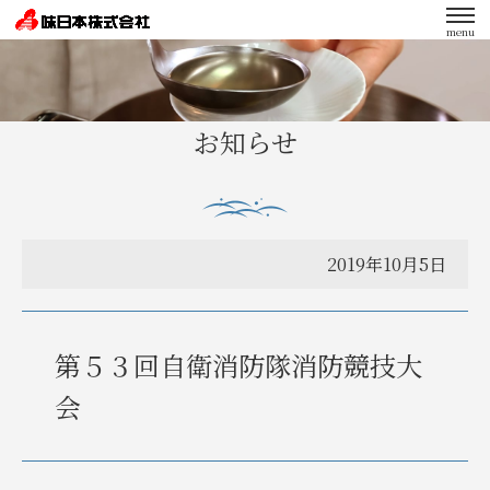
menu
エンゲージメント向上への取り組み
お知らせ
2019年10月5日
第５３回自衛消防隊消防競技大
会