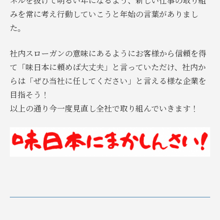
ネルを抜けて明るい年になるよう、新しい仕事の取り組
みを常に考え行動していこうと年始の言葉がありまし
た。
社内スローガンの意味にあるようにお客様から信頼を得
て「味日本に頼めば大丈夫」と言っていただけ、社内か
らは「ぜひ当社に任してください」と言える様な企業を
目指そう！
以上の通り今一度見直し全社で取り組んでいきます！