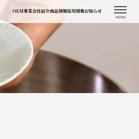
OEM事業
会社紹介
商品情報
採用情報
お知らせ
menu