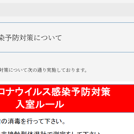
染予防対策について
対策について次の通り実施しております。