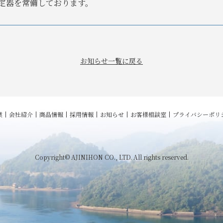
定器を常備しております。
お知らせ一覧に戻る
業
会社紹介
商品情報
採用情報
お知らせ
お客様相談室
プライバシーポリ
Copyright© AJINIHON CO., LTD. All rights reserved.