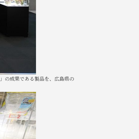
ン」の成果である製品を、広島県の