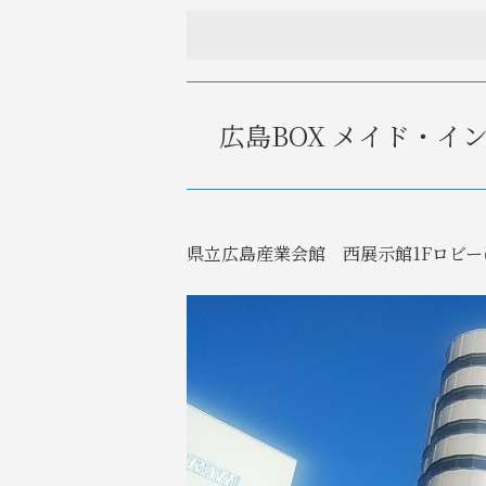
広島BOX メイド・
県立広島産業会館 西展示館1Fロビ