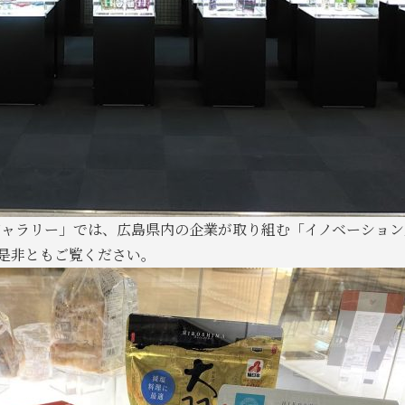
まギャラリー」では、広島県内の企業が取り組む「イノベーショ
是非ともご覧ください。