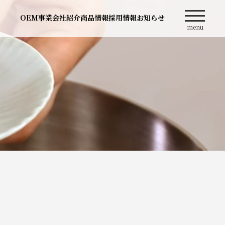
OEM事業
会社紹介
商品情報
採用情報
お知らせ
menu