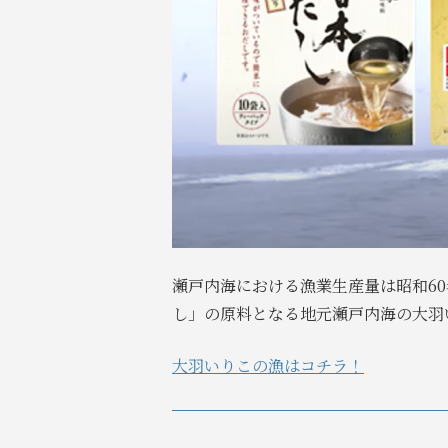
瀬戸内海における漁業生産量は昭和6
し」の原料となる地元瀬戸内海の大羽
大羽いりこの漁はコチラ！