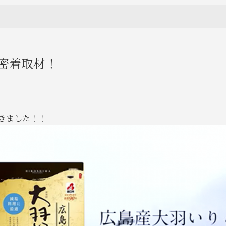
密着取材！
きました！！