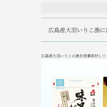
広島産大羽いりこ漁に
広島産大羽いりこの漁を密着取材して