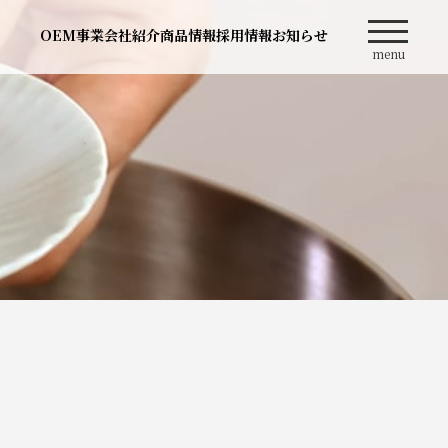
OEM事業
会社紹介
商品情報
採用情報
お知らせ
menu