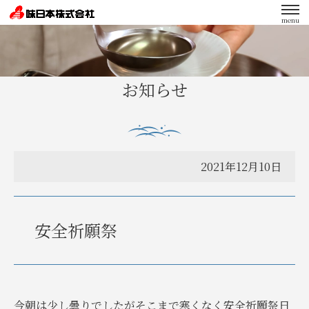
menu
エンゲージメント向上への取り組み
お知らせ
2021年12月10日
安全祈願祭
今朝は少し曇りでしたがそこまで寒くなく安全祈願祭日