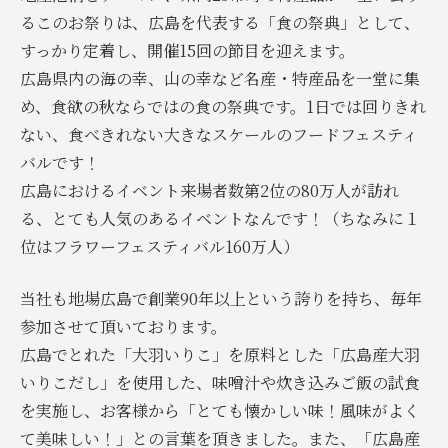
るこのお祭りは、広島を代表する「食の祭典」として、
すっかり定着し、開催15回の節目を迎えます。
広島県内の海の幸、山の幸など名産・特産品を一堂に集
め、食欲の秋ならではの食の祭典です。1日では回りきれ
ない、食べきれない大きなスケールのフードフェスティ
バルです！
広島におけるイベント来場者数第2位の80万人が訪れ
る、とても人気のあるイベントなんです！（ちなみに１
位はフラワーフェスティバル160万人）
当社も地場広島で創業90年以上という誇りを持ち、毎年
参加させて頂いております。
広島でとれた「大羽いりこ」を原料とした「広島産大羽
いりこだし」を使用した、味噌汁や炊き込みご飯の試食
を実施し、お客様から「とても懐かしい味！風味がよく
て美味しい！」との言葉を頂きました。また、「広島産