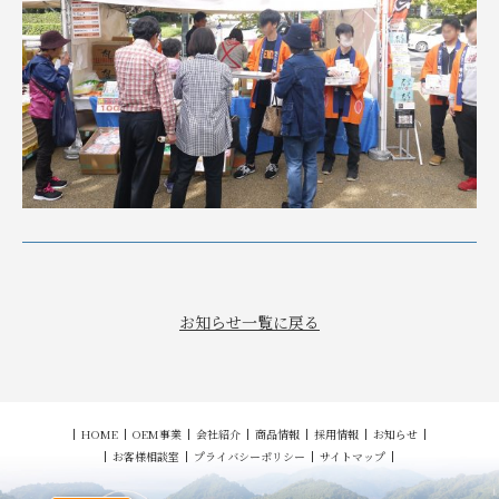
お知らせ一覧に戻る
HOME
OEM事業
会社紹介
商品情報
採用情報
お知らせ
お客様相談室
プライバシーポリシー
サイトマップ