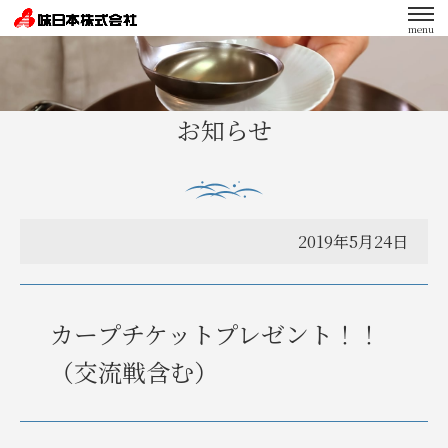
menu
エンゲージメント向上への取り組み
お知らせ
2019年5月24日
カープチケットプレゼント！！
（交流戦含む）