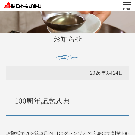
menu
エンゲージメント向上への取り組み
お知らせ
2026年3月24日
100周年記念式典
お陰様で2026年3月24日にグランヴィア広島にて創業100