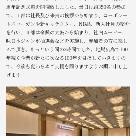
周年記念式典を開催致しました。当日は約350名の参加
で、Ⅰ部は社長及び来賓の挨拶から始まり、コーポレー
トスローガンや新キャラクター、NB品、新入社員の紹介
を行い、Ⅱ部は余興の太鼓から始まり、社内ムービー、
味日本ジャンボ抽選会などを実施し、参加者の方に楽し
んで頂き、あっという間の3時間でした。地場広島で100
年続く企業が新たに次なる100年を目指していきますの
で、今後も変わらぬご支援を賜りますようお願い申し上
げます！